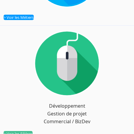
> Voir les Métiers
Métiers
Développement
Filières
Gestion de projet
Commercial / BizDev
> Voir les Filières