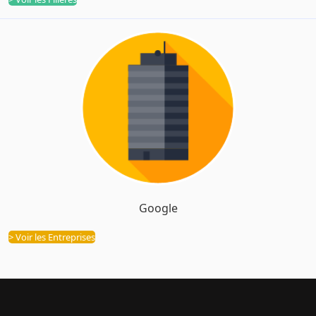
Google
Entreprises
> Voir les Entreprises