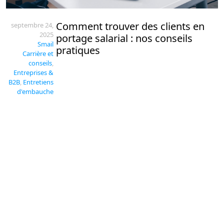
Comment trouver des clients en
septembre 24,
2025
portage salarial : nos conseils
Smail
pratiques
Carrière et
conseils
,
Entreprises &
B2B
,
Entretiens
d'embauche