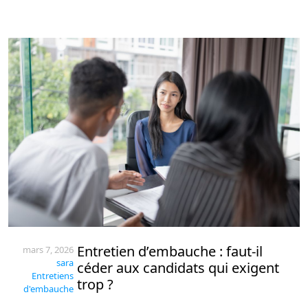
Entretien d’embauche : faut-il
mars 7, 2026
sara
céder aux candidats qui exigent
Entretiens
trop ?
d'embauche