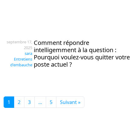
Comment répondre
septembre 17,
2025
intelligemment à la question :
sara
Pourquoi voulez-vous quitter votre
Entretiens
poste actuel ?
d'embauche
1
2
3
…
5
Suivant »