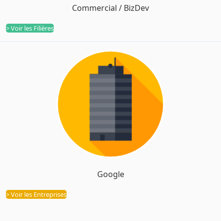
Commercial / BizDev
> Voir les Filières
Google
Entreprises
> Voir les Entreprises