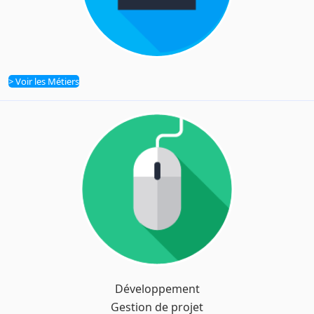
> Voir les Métiers
Métiers
Développement
Filières
Gestion de projet