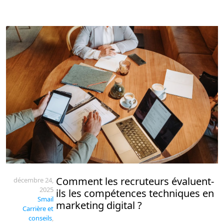
Comment les recruteurs évaluent-
décembre 24,
2025
ils les compétences techniques en
Smail
marketing digital ?
Carrière et
conseils
,