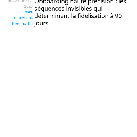
Onboarding haute précision : les
novembre 17,
2025
séquences invisibles qui
sara
déterminent la fidélisation à 90
Entretiens
jours
d'embauche