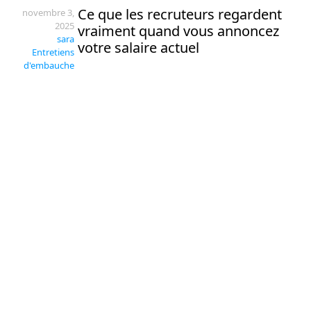
Ce que les recruteurs regardent
novembre 3,
2025
vraiment quand vous annoncez
sara
votre salaire actuel
Entretiens
d'embauche