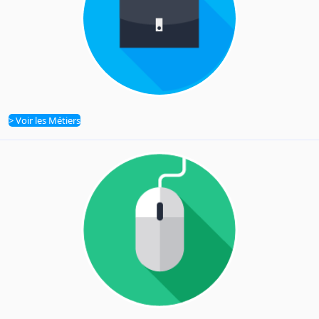
> Voir les Métiers
Métiers