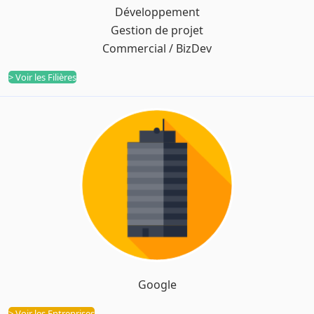
Développement
Filières
Gestion de projet
Commercial / BizDev
> Voir les Filières
Google
Entreprises
> Voir les Entreprises