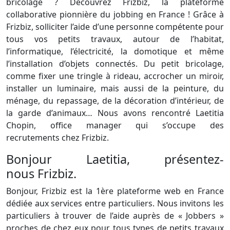
bricolage ? Découvrez Frizbiz, la plateforme
collaborative pionnière du jobbing en France ! Grâce à
Frizbiz, solliciter l’aide d’une personne compétente pour
tous vos petits travaux, autour de l’habitat,
l’informatique, l’électricité, la domotique et même
l’installation d’objets connectés. Du petit bricolage,
comme fixer une tringle à rideau, accrocher un miroir,
installer un luminaire, mais aussi de la peinture, du
ménage, du repassage, de la décoration d’intérieur, de
la garde d’animaux… Nous avons rencontré Laetitia
Chopin, office manager qui s’occupe des
recrutements chez Frizbiz.
Bonjour Laetitia, présentez-
nous Frizbiz.
Bonjour, Frizbiz est la 1ère plateforme web en France
dédiée aux services entre particuliers. Nous invitons les
particuliers à trouver de l’aide auprès de « Jobbers »
proches de chez eux pour tous types de petits travaux