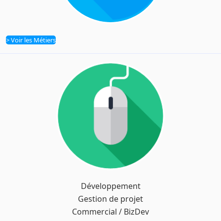
> Voir les Métiers
Métiers
Développement
Filières
Gestion de projet
Commercial / BizDev