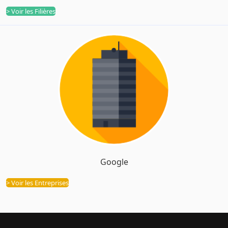
> Voir les Filières
Google
Entreprises
> Voir les Entreprises