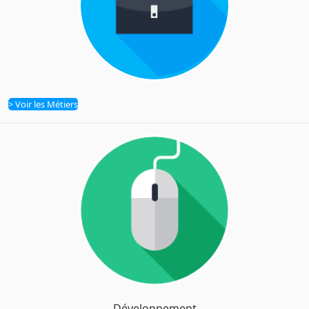
> Voir les Métiers
Métiers
Développement