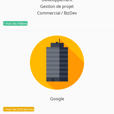
Filières
Gestion de projet
Commercial / BizDev
> Voir les Filières
Google
Entreprises
> Voir les Entreprises