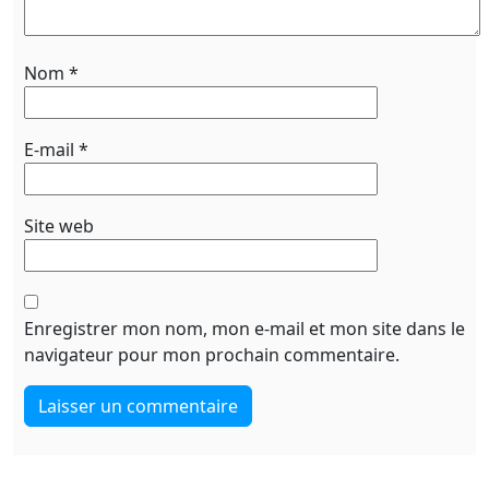
Nom
*
E-mail
*
Site web
Enregistrer mon nom, mon e-mail et mon site dans le
navigateur pour mon prochain commentaire.