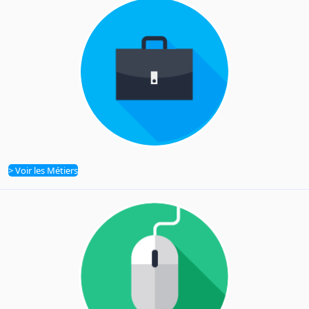
> Voir les Métiers
Métiers