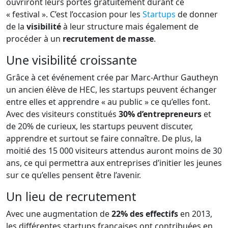
ouvriront leurs portes gratuitement durant ce
« festival ». C’est l’occasion pour les
Startups
de donner
de la
visibilité
à leur structure mais également de
procéder à un
recrutement de masse
.
Une visibilité croissante
Grâce à cet événement crée par Marc-Arthur Gautheyn
un ancien élève de HEC, les startups peuvent échanger
entre elles et apprendre « au public » ce qu’elles font.
Avec des visiteurs constitués
30% d’entrepreneurs
et
de 20% de curieux, les startups peuvent discuter,
apprendre et surtout se faire connaître. De plus, la
moitié des 15 000 visiteurs attendus auront moins de 30
ans, ce qui permettra aux entreprises d’initier les jeunes
sur ce qu’elles pensent être l’avenir.
Un lieu de recrutement
Avec une augmentation de
22% des effectifs
en 2013,
les différentes startups françaises ont contribuées en