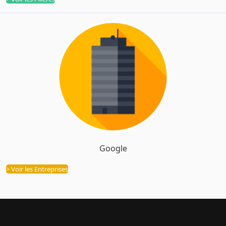
Google
Entreprises
> Voir les Entreprises